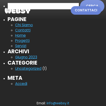
Ricerca
per:
CONTATTACI
PAGINE
Chi Siamo
Contatti
Home
Progetti
Servizi
ARCHIVI
Giugno 2023
CATEGORIE
Uncategorized
(1)
META
Accedi
Email:
info@websy.it