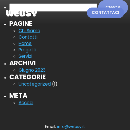
Ricerca
per:
CONTATTACI
PAGINE
Chi Siamo
Contatti
Home
Progetti
Servizi
ARCHIVI
Giugno 2023
CATEGORIE
Uncategorized
(1)
META
Accedi
Email:
info@websy.it