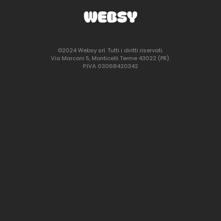
©2024 Websy srl. Tutti i diritti riservati.
Via Marconi 5, Monticelli Terme 43022 (PR).
P:IVA 03068420342