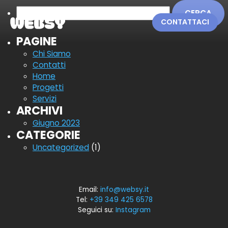
Ricerca
per:
CONTATTACI
PAGINE
Chi Siamo
Contatti
Home
Progetti
Servizi
ARCHIVI
Giugno 2023
CATEGORIE
Uncategorized
(1)
Email:
info@websy.it
Tel:
+39 349 425 6578
Seguici su:
Instagram